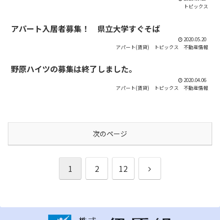
トピックス
アパート入居者募集！ 県立大学すぐそば
2020.05.20
アパート(賃貸)
トピックス
不動産情報
野原ハイツの募集は終了しました。
2020.04.06
アパート(賃貸)
トピックス
不動産情報
次のページ
次
1
2
12
へ