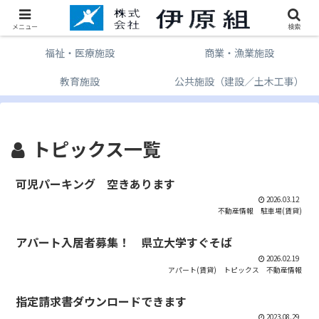
個人住宅
共同住宅
メニュー
検索
福祉・医療施設
商業・漁業施設
教育施設
公共施設（建設／土木工事）
トピックス一覧
可児パーキング 空きあります
2026.03.12
不動産情報
駐車場(賃貸)
アパート入居者募集！ 県立大学すぐそば
2026.02.19
アパート(賃貸)
トピックス
不動産情報
指定請求書ダウンロードできます
2023.08.29